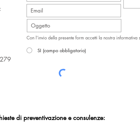
:
Con l’invio della presente form accetti la nostra informativa 
SI (campo obbligatorio)
0279
chieste di preventivazione e consulenze: