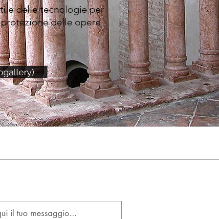
ti e delle tecnologie per
a protezione delle opere
ogallery)