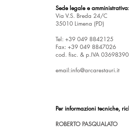
Sede legale e amministrativa
Via V.S. Breda 24/C
35010 Limena (PD)
Tel: +39 049 8842125
Fax: +39 049 8847026
cod. fisc. & p.IVA 0369839
email:info@arcarestauri.it
Per informazioni tecniche, ri
ROBERTO PASQUALATO